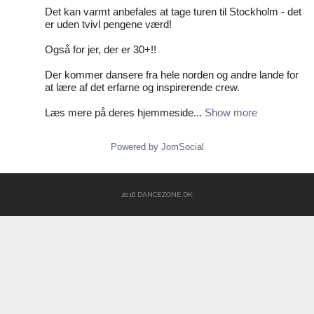
Det kan varmt anbefales at tage turen til Stockholm - det
er uden tvivl pengene værd!
Også for jer, der er 30+!!
Der kommer dansere fra hele norden og andre lande for
at lære af det erfarne og inspirerende crew.
Læs mere på deres hjemmeside...
Show more
Powered by JomSocial
2016 DANCEZONE.DK