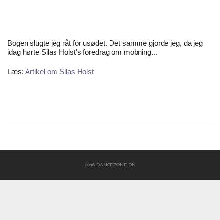
Bogen slugte jeg råt for usødet. Det samme gjorde jeg, da jeg
idag hørte Silas Holst's foredrag om mobning...
Læs:
Artikel om Silas Holst
2016 DANCEZONE.DK