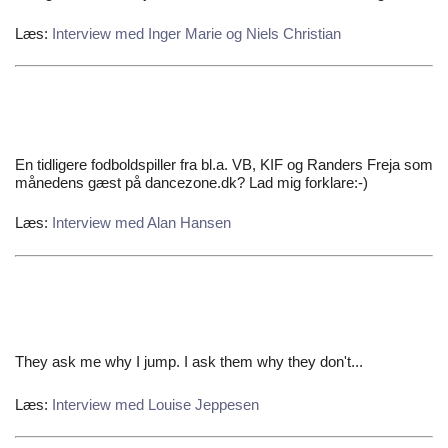
Læs:
Interview med Inger Marie og Niels Christian
En tidligere fodboldspiller fra bl.a. VB, KIF og Randers Freja som
månedens gæst på dancezone.dk? Lad mig forklare:-)
Læs:
Interview med Alan Hansen
They ask me why I jump. I ask them why they don't...
Læs:
Interview med Louise Jeppesen