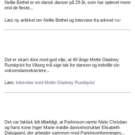
Nellie Bethel er en dansk danser på 29 år, som har oplevet mere
end de fleste...
Læs ny artikkel om Nellie Bethel og interview fra arkivet
her
Det er skam ikke med god vilje, at 40-årige Mette Gladney
Rundqvist fra Viborg må sige tak for dansen og indstille sin
voksendansekarriere...
Læs:
Interview med Mette Gladney Rundqvist
Det var faktisk lidt tilfældigt, at Parkinson-ramte Niels Christian
og hans kone Inger Marie mødte danseinstruktør Elisabeth
Dalsgaard, der arbejder sammen med Parkinsonforeningen...