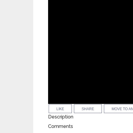
LIKE
SHARE
MOVE TO A
Description
Comments