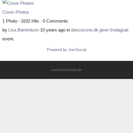
Cover Photos
1 Photo ‧ 1632 Hits ‧ 0 Comments
by
Lisa Bærentsen
10 years ago
in
dancezone.dk giver fredagsøl
event.
Powered by JomSocial
2016 DANCEZONE.DK