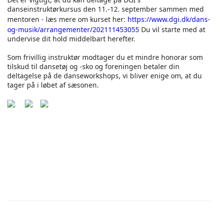
danseinstruktørkursus den 11.-12. september sammen med
mentoren - læs mere om kurset her:
https://www.dgi.dk/dans-
og-musik/arrangementer/202111453055
Du vil starte med at
undervise dit hold middelbart herefter.
Som frivillig instruktør modtager du et mindre honorar som
tilskud til dansetøj og -sko og foreningen betaler din
deltagelse på de danseworkshops, vi bliver enige om, at du
tager på i løbet af sæsonen.